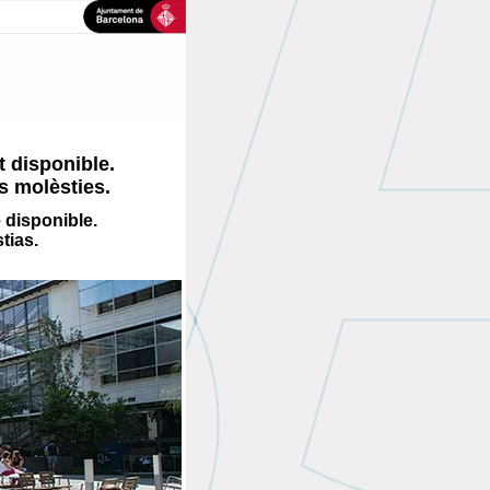
 disponible.
s molèsties.
 disponible.
tias.