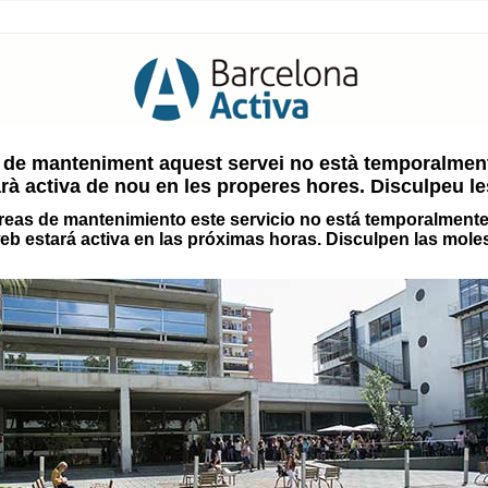
 de manteniment aquest servei no està temporalment
rà activa de nou en les properes hores. Disculpeu le
reas de mantenimiento este servicio no está temporalmente
eb estará activa en las próximas horas. Disculpen las moles