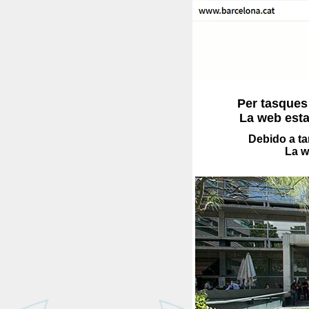
Per tasques
La web esta
Debido a ta
La w